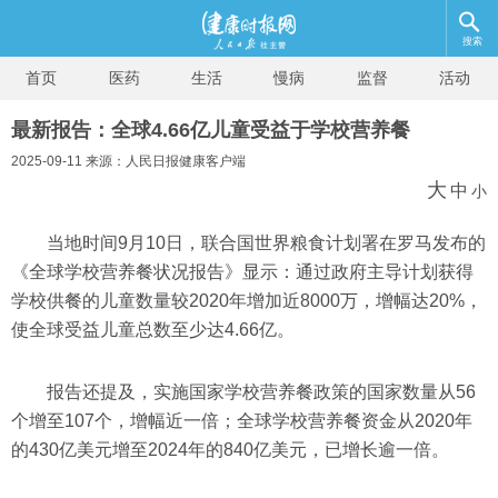
搜索
首页
医药
生活
慢病
监督
活动
最新报告：全球4.66亿儿童受益于学校营养餐
2025-09-11 来源：人民日报健康客户端
大
中
小
当地时间9月10日，联合国世界粮食计划署在罗马发布的
《全球学校营养餐状况报告》显示：通过政府主导计划获得
学校供餐的儿童数量较2020年增加近8000万，增幅达20%，
使全球受益儿童总数至少达4.66亿。
报告还提及，实施国家学校营养餐政策的国家数量从56
个增至107个，增幅近一倍；全球学校营养餐资金从2020年
的430亿美元增至2024年的840亿美元，已增长逾一倍。