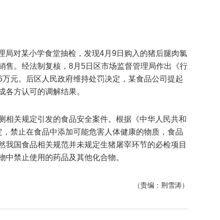
督管理局对某小学食堂抽检，发现4月9日购入的猪后腿肉氯
销售。经法制复核，8月5日区市场监督管理局作出《行
6万元。后区人民政府维持处罚决定，某食品公司提起
成各方认可的调解结果。
测相关规定引发的食品安全案件。根据《中华人民共和
定，禁止在食品中添加可能危害人体健康的物质，食品
然我国食品相关规范并未规定生猪屠宰环节的必检项目
物中禁止使用的药品及其他化合物。
（责编：荆雪涛）