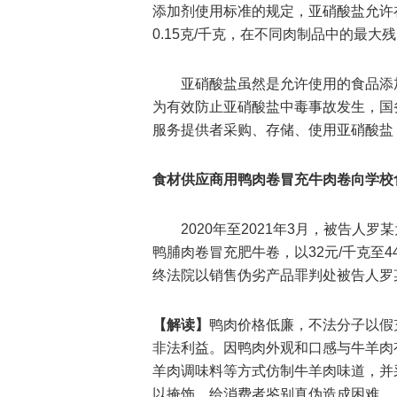
添加剂使用标准的规定，亚硝酸盐允许
0.15克/千克，在不同肉制品中的最大残
亚硝酸盐虽然是允许使用的食品添
为有效防止亚硝酸盐中毒事故发生，国
服务提供者采购、存储、使用亚硝酸盐
食材供应商用鸭肉卷冒充牛肉卷向学校
2020年至2021年3月，被告人
鸭脯肉卷冒充肥牛卷，以32元/千克至
终法院以销售伪劣产品罪判处被告人罗
【解读】
鸭肉价格低廉，不法分子以假
非法利益。因鸭肉外观和口感与牛羊肉
羊肉调味料等方式仿制牛羊肉味道，并
以掩饰，给消费者鉴别真伪造成困难。