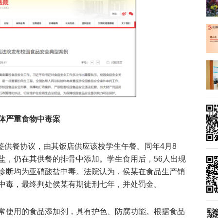
体严重食物中毒案
学签供餐协议，由其饭店供应该校学生午餐。同年4月8
盐，仍在其供餐的排骨中添加。学生食用后，56人出现
诊断均为亚硝酸盐中毒。法院认为，侯某在食品生产销
中毒，最终判处侯某有期徒刑七年，并处罚金。
常使用的食品添加剂，具有护色、防腐功能。根据食品