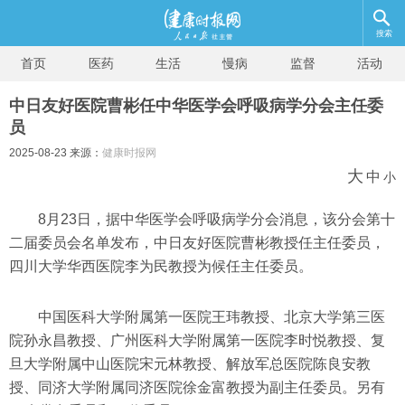
搜索
首页
医药
生活
慢病
监督
活动
中日友好医院曹彬任中华医学会呼吸病学分会主任委
员
2025-08-23 来源：
健康时报网
大
中
小
8月23日，据中华医学会呼吸病学分会消息，该分会第十
二届委员会名单发布，中日友好医院曹彬教授任主任委员，
四川大学华西医院李为民教授为候任主任委员。
中国医科大学附属第一医院王玮教授、北京大学第三医
院孙永昌教授、广州医科大学附属第一医院李时悦教授、复
旦大学附属中山医院宋元林教授、解放军总医院陈良安教
授、同济大学附属同济医院徐金富教授为副主任委员。另有