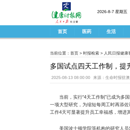
2026-8-7 星期五
首页
医药
生活
当前位置：
首页
>
时报检索
>
人民日报健康
多国试点四天工作制，提
2025-08-13 08:00:00
来源：生命时报驻澳
当前，实行“4天工作制”已成为多
一项大型研究，为缩短每周工时再添佐
工作4天可显著提升员工幸福感，增进
美国波士顿学院等机构的研究人员