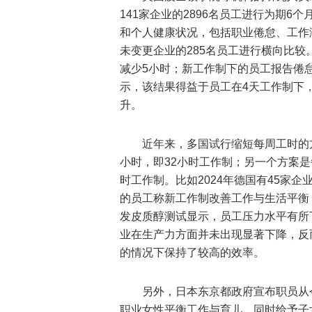
141家企业的2896名员工进行为期
和个人健康状况，包括职业倦怠、工作
未变更企业的285名员工进行横向比
减少5小时；新工作制下的员工报告倦
示，该结果得益于员工在4天工作制下
升。
近年来，多国试行缩短每周工时的
小时，即32小时工作制；另一个方案是
时工作制。比如2024年德国有45家企
的员工称新工作制改善工作与生活平衡
发皮质醇测试显示，员工压力水平有所
业在生产力方面并未出现显著下降，反
的情况下保持了较高的效率。
另外，日本东京都政府宣布职员从
职业女性平衡工作与育儿，同时给予子