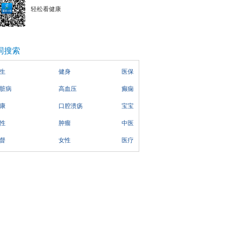
轻松看健康
词搜索
生
健身
医保
脏病
高血压
癫痫
康
口腔溃疡
宝宝
性
肿瘤
中医
督
女性
医疗