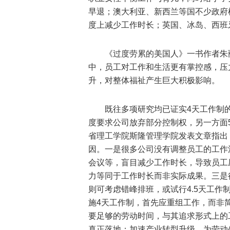
早退；澳大利亚、新西兰等国不少政府
度上减少工作时长；英国、冰岛、西班
《过度劳累的美国人》一书作者朱
中，员工对工作和生活更有掌控感，压
升，对整体福祉产生巨大积极影响。
既往多项研究均已证实4天工作制
度要求公司放弃部分控制权，另一方面
省理工学院斯隆管理学院发表文章指出
因。一是很多公司没有调整员工的工作
会议等，盲目减少工作时长，导致员工
力等同于工作时长而非实际成果。三是
则可考虑错峰排班，或试行4.5天工
施4天工作制，首先应重组工作，而非
要足够的劳动时间，与其追求形式上的
真正落地；加速产业转型升级，为劳动