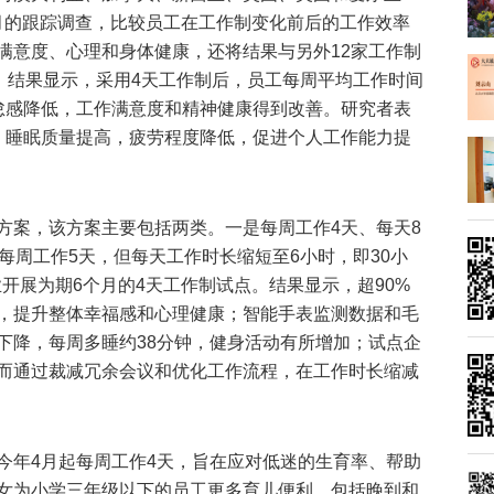
6个月的跟踪调查，比较员工在工作制变化前后的工作效率
满意度、心理和身体健康，还将结果与另外12家工作制
较。结果显示，采用4天工作制后，员工每周平均工作时间
怠感降低，工作满意度和精神健康得到改善。研究者表
，睡眠质量提高，疲劳程度降低，促进个人工作能力提
方案，该方案主要包括两类。一是每周工作4天、每天8
每周工作5天，但每天工作时长缩短至6小时，即30小
业开展为期6个月的4天工作制试点。结果显示，超90%
，提升整体幸福感和心理健康；智能手表监测数据和毛
下降，每周多睡约38分钟，健身活动有所增加；试点企
而通过裁减冗余会议和优化工作流程，在工作时长缩减
今年4月起每周工作4天，旨在应对低迷的生育率、帮助
女为小学三年级以下的员工更多育儿便利，包括晚到和