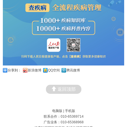
分享到：
新浪微博
QQ空间
腾讯微博
返回顶部
电脑版
|
手机版
联系合作：010-65369714
广告业务：010-65368968