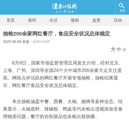
搜索
首页
医药
生活
慢病
监督
活动
抽检200余家网红餐厅，食品安全状况总体稳定
2025-08-08 来源：
健康时报网
大
中
小
8月8日，国家市场监督管理总局发文介绍，经对北京、
上海、广州、深圳等全国24个大中城市200余家大众关注度
高、网络点评活跃的网红餐厅开展专项抽检，抽检结果显
示，网红餐厅食品安全状况总体稳定。
本次抽检涵盖中餐、西餐、火锅、烧烤等多种业态。结
果显示，火锅底料、辣椒粉、鸭血等均未检出违规添加非食
用物质问题，餐厅的自制菜品也未检出致病菌。