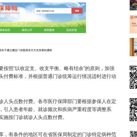
要按照“以收定支、收支平衡、略有结余”的原则，加强
头付费标准，并根据普通门诊统筹运行情况适时进行动
诊人头点数付费。各市医疗保障部门要根据参保人在定
，引入患者年龄、就诊频次和疾病严重程度等调整系
实施按门诊就诊人头点数付费。
革，有条件的地区可在省医保局制定的门诊特定病种范