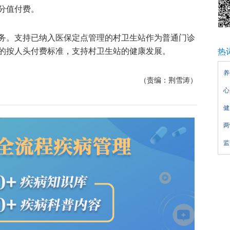
分值付费。
务。支持已纳入医保定点管理的村卫生站作为普通门诊
的按人头付费标准，支持村卫生站的健康发展。
热
养
（责编：荆雪涛）
心
健
两
监