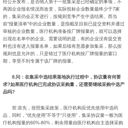
经公开发布，是否纳入第十一批集采是已经确定的事项，不
再因企业报名情况而改变，实际投标企业数量最终少于7家
的，集采仍会正常进行，按规则竞争产生中选结果。而当
前“报量清单”中的企业数量，是指截至目前已提交资料并通过
审核的企业数量，医疗机构准备按厂牌报量的，就可以选择
出现在名单中的企业。需要说明的是，有的企业没有提交资
料也没有进入报量名单，如果后续有意愿参加集采，那么按
规则也是允许的，只是错过了医疗机构按厂牌报量的窗口
期，享受不到专属于该厂牌的报量。
8.问：在集采中选结果落地执行过程中，协议量有何要
求?如果医疗机构已完成协议采购量，还需要继续采购中选产
品吗?
答:首先，按照集采政策，医疗机构应优先使用中选药
品，同时，“优先使用”不等于“只使用”，集采协议量一般为医
疗机构报量的60%-80%，剩余用量由医疗机构自主选择采购