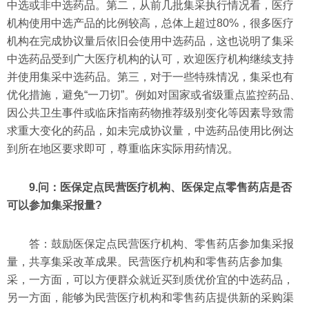
中选或非中选药品。第二，从前几批集采执行情况看，医疗
机构使用中选产品的比例较高，总体上超过80%，很多医疗
机构在完成协议量后依旧会使用中选药品，这也说明了集采
中选药品受到广大医疗机构的认可，欢迎医疗机构继续支持
并使用集采中选药品。第三，对于一些特殊情况，集采也有
优化措施，避免“一刀切”。例如对国家或省级重点监控药品、
因公共卫生事件或临床指南药物推荐级别变化等因素导致需
求重大变化的药品，如未完成协议量，中选药品使用比例达
到所在地区要求即可，尊重临床实际用药情况。
9.问：医保定点民营医疗机构、医保定点零售药店是否
可以参加集采报量?
答：鼓励医保定点民营医疗机构、零售药店参加集采报
量，共享集采改革成果。民营医疗机构和零售药店参加集
采，一方面，可以方便群众就近买到质优价宜的中选药品，
另一方面，能够为民营医疗机构和零售药店提供新的采购渠