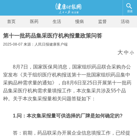
搜索
首页
医药
生活
慢病
监督
活动
第十一批药品集采医疗机构报量政策问答
2025-08-07 来源：人民日报健康客户端
大
中
小
8月7日，国家医保局消息，国家组织药品联合采购办公
室发布《关于组织医疗机构报送第十一批国家组织药品集中
采购品种需求量的通知》，自8月6日至25日开展第十一批药
品集采医疗机构需求量填报工作，本次集采共涉及55个品
种。关于本次集采报量相关问题答疑如下：
1.问：本次集采报量可供选择的厂牌是如何确定的?
答：前期，药品联采办开展企业信息填报工作，已经提