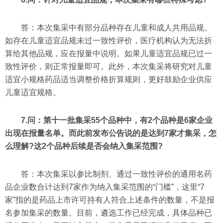
答：本次集采中有部分品种存在儿童和成人共用品规。
如存在儿童适宜品规未过一致性评价，医疗机构认为无法折
算给其他品规，应在报量中说明。如果儿童适宜品规已过一
致性评价，则正常报量即可。此外，本次集采将研究对儿童
适宜小规格药品适当调整价格折算规则，更好鼓励企业供应
儿童适宜规格。
7.问：第十一批集采55个品种中，有2个品种是6家企业
出现在报量名单。而此前发布公告说的是达到7家才集采，怎
么理解?这2个品种后续是否会纳入集采范围?
答：本次集采以参比制剂、通过一致性评价的通用名药
品企业数合计达到7家作为纳入集采范围的“门槛”，这里“7
家”指的是药品上市许可持有人符合上述条件的数量，不是报
名参加集采的数量。目前，遴选工作已经完成，具体品种已