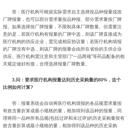
答：医疗机构可根据实际需求自主选择按品种报量或按
厂牌报量，也可以部分需求量按品种报、部分需求量按厂牌
报。如果选择按厂牌报量，不限制具体厂牌数量。但需要注
意的是，若医疗机构有报量的厂牌中选，则该厂牌直接成为
医疗机构的供应企业，需完成相应协议量；若医疗机构填报
的厂牌没有中选，则该厂牌的报量会由所在省份的主供企业
供应。医疗机构需注意和主管部门“一品两规”等药品配备的相
关规定做好衔接，合理选择报量厂牌数量。
3.问：要求医疗机构报量达到历史采购量的80%，这个
比例如何计算?
答：报量系统会自动将医疗机构填报的各品规需求量按
有效含量折算成最小规格的量，相加得到该品种的报量，同
理将同一品种所有品规(包括过评和未过评)的历史采购量按有
效含量折算成最小规格的量，相加得到该品种的历史采购