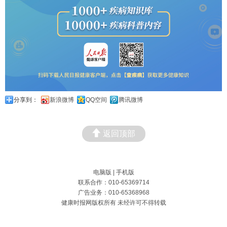
分享到：
新浪微博
QQ空间
腾讯微博
返回顶部
电脑版
|
手机版
联系合作：010-65369714
广告业务：010-65368968
健康时报网版权所有 未经许可不得转载