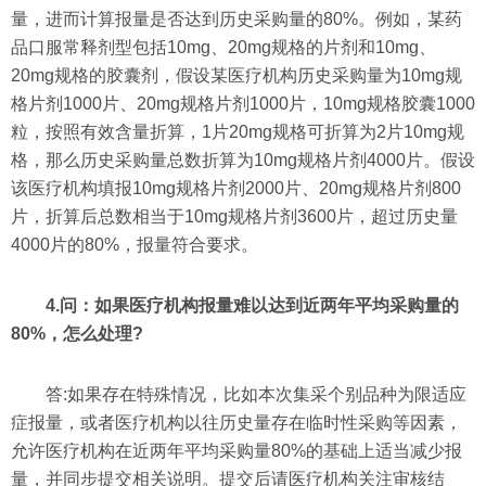
量，进而计算报量是否达到历史采购量的80%。例如，某药
品口服常释剂型包括10mg、20mg规格的片剂和10mg、
20mg规格的胶囊剂，假设某医疗机构历史采购量为10mg规
格片剂1000片、20mg规格片剂1000片，10mg规格胶囊1000
粒，按照有效含量折算，1片20mg规格可折算为2片10mg规
格，那么历史采购量总数折算为10mg规格片剂4000片。假设
该医疗机构填报10mg规格片剂2000片、20mg规格片剂800
片，折算后总数相当于10mg规格片剂3600片，超过历史量
4000片的80%，报量符合要求。
4.问：如果医疗机构报量难以达到近两年平均采购量的
80%，怎么处理?
答:如果存在特殊情况，比如本次集采个别品种为限适应
症报量，或者医疗机构以往历史量存在临时性采购等因素，
允许医疗机构在近两年平均采购量80%的基础上适当减少报
量，并同步提交相关说明。提交后请医疗机构关注审核结