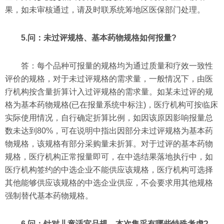
果，如未审核通过，请及时联系统筹地区医保部门处理。
5.问：未过评规格、基本药物规格如何报量?
答：每个品种可报量的规格均为通过质量和疗效一致性
评价的规格，对于未过评规格的需求量，一般情况下，由医
疗机构按含量折算计入过评规格的需求量。如某未过评的规
格为基本药物规格(已在报量系统中标注)，医疗机构可按临床
实际使用情况，自行确定折算比例，如因该原因影响报量总
数未达到80%，可在说明中指出因部分未过评规格为基本药
物规格，该规格有部分采购量未折算。对于过评的基本药物
规格，医疗机构正常报量即可，在中选结果落地执行中，如
医疗机构签约的中选企业不能供应该规格，医疗机构可选择
其他能够供应该规格的中选企业供应，不会要求用其他规格
强制替代基本药物规格。
6.问：针对儿童适宜品规，本次集采有哪些特殊考虑?