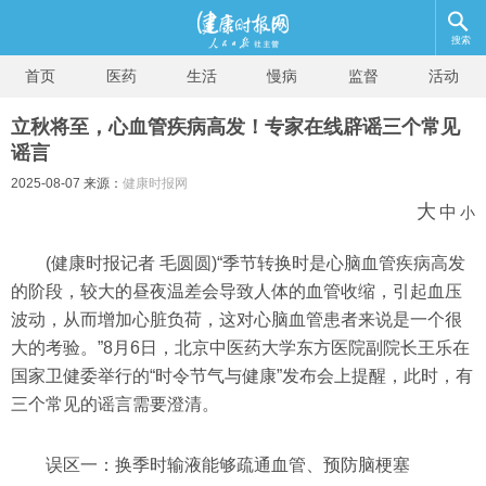
搜索
首页
医药
生活
慢病
监督
活动
立秋将至，心血管疾病高发！专家在线辟谣三个常见
谣言
2025-08-07 来源：
健康时报网
大
中
小
(健康时报记者 毛圆圆)“季节转换时是心脑血管疾病高发
的阶段，较大的昼夜温差会导致人体的血管收缩，引起血压
波动，从而增加心脏负荷，这对心脑血管患者来说是一个很
大的考验。”8月6日，北京中医药大学东方医院副院长王乐在
国家卫健委举行的“时令节气与健康”发布会上提醒，此时，有
三个常见的谣言需要澄清。
误区一：换季时输液能够疏通血管、预防脑梗塞