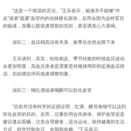
“这是一个错误的言论。”王乐表示，输液并不能够“冲
走”或者“疏通”血管内的动脉硬化斑块，反而会因为这样盲目
的输液，加重心脏或者肾脏的负担，甚至诱发心力衰竭。
误区二：血压稍高没有关系，换季后自然会降下来
王乐谈到，其实，恰恰相反。季节转换的时候血压波动
会更加明显，高血压患者是需要坚持规律用药和监测血压情
况，切勿擅自停药或者调整剂量。
误区三：喝红酒或者喝醋可以软化血管
“目前并没有科学的证据证明，红酒、醋等食物可以达到
软化血管的目的。反而，过量饮用会伤身体。保护血管还是
建议遵从医嘱，注意合理膳食，适当运动，保持健康的生活
方式，科学控制血压、血脂和血糖。”王乐表示。