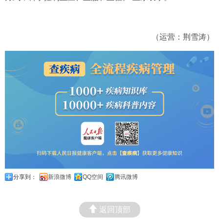
（运营：荆雪涛）
分享到：
新浪微博
QQ空间
腾讯微博
返回顶部