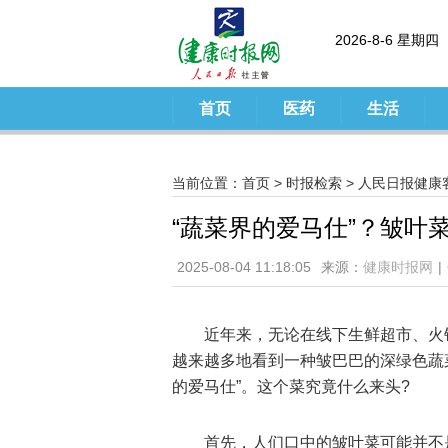
2026-8-6 星期四
首页
医药
生活
当前位置：
首页
>
时报检索
>
人民日报健康
“蔬菜界的爱马仕”？皱叶
2025-08-04 11:18:05
来源：
健康时报网
|
近年来，无论在线下生鲜超市、火
越来越多地看到一种皱巴巴的深绿色蔬菜
的爱马仕”。这个菜究竟什么来头?
首先，人们口中的皱叶菜可能并不