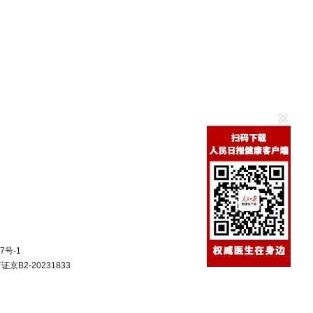
7号-1
B2-20231833