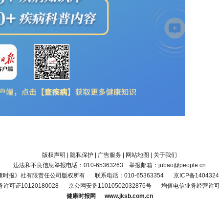
版权声明
|
隐私保护
|
广告服务
|
网站地图
|
关于我们
违法和不良信息举报电话：010-65363263 举报邮箱：jubao@people.cn
康时报》社有限责任公司版权所有
联系电话：010-65363354
京ICP备1404324
可证10120180028
京公网安备11010502032876号
增值电信业务经营许可证京
健康时报网 www.jksb.com.cn