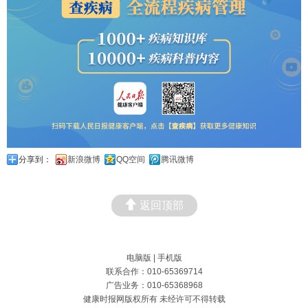
分享到：
新浪微博
QQ空间
腾讯微博
返回顶部
电脑版
|
手机版
联系合作：010-65369714
广告业务：010-65368968
健康时报网版权所有 未经许可不得转载