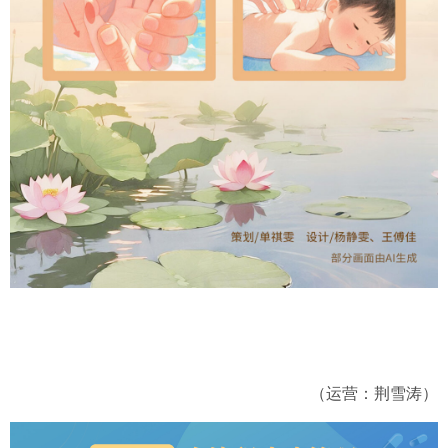
（运营：荆雪涛）