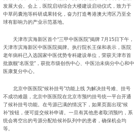
发展大会。会上，医院启动综合大楼建设启动仪式，致力于
中草药囊泡等科研成果转化，奋力打造粤港澳大湾区乃至全
球有影响力的产业示范基地。
天津市滨海新区首个“三甲中医医院”揭牌 7月15日下午，
天津市滨海新区中医医院揭牌。执行院长王保和表示，医院
老年病科已入选国家中医优势专科建设单位，荣获天津市首
批旗舰“名医堂”，获批市级创伤中心、中医治未病分中心和中
医康复分中心。
北京中医医院“候补挂号”功能上线 为解决挂号难、挂号
不成功难题，北京中医医院在北京市预约挂号统一平台开通
了候补挂号功能。在号源已满的情况下，如果页面出现“候
补”按钮，便可提交候补申请。一旦有其他患者取消预约，系
统会将空出的号源分配给候补队列中的患者，确保机会均
等。