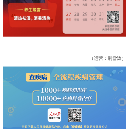
（运营：荆雪涛）