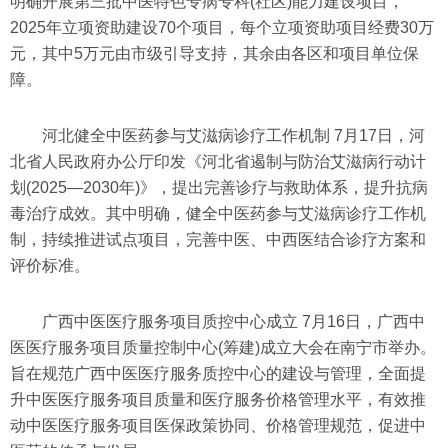
明确开展第三批中医特色专病专科(社区)能力建设项目，
2025年立项资助建设70个项目，每个立项资助项目经费30万
元，其中5万元由市级引导支持，其余由各区和项目单位保
障。
河北健全中医药参与艾滋病诊疗工作机制 7月17日，河
北省人民政府办公厅印发《河北省遏制与防治艾滋病行动计
划(2025—2030年)》，提出完善诊疗与救助体系，提升抗病
毒治疗成效。其中明确，健全中医药参与艾滋病诊疗工作机
制，持续推进试点项目，完善中医、中西医结合诊疗方案和
评价标准。
广西中医医疗服务项目质控中心成立 7月16日，广西中
医医疗服务项目质量控制中心(筹建)成立大会在南宁市举办。
旨在规范广西中医医疗服务质控中心的建设与管理，全面提
升中医医疗服务项目质量和医疗服务价格管理水平，有效推
动中医医疗服务项目医保政策协同、价格管理规范，促进中