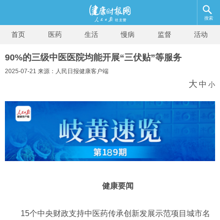
搜索
首页
医药
生活
慢病
监督
活动
90%的三级中医医院均能开展“三伏贴”等服务
2025-07-21 来源：人民日报健康客户端
大
中
小
健康要闻
15个中央财政支持中医药传承创新发展示范项目城市名