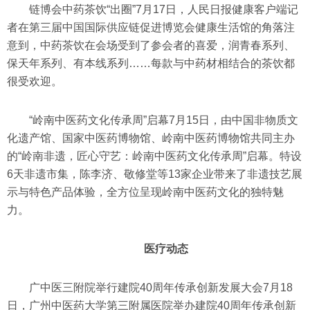
链博会中药茶饮“出圈”7月17日，人民日报健康客户端记
者在第三届中国国际供应链促进博览会健康生活馆的角落注
意到，中药茶饮在会场受到了参会者的喜爱，润青春系列、
保天年系列、有本线系列……每款与中药材相结合的茶饮都
很受欢迎。
“岭南中医药文化传承周”启幕7月15日，由中国非物质文
化遗产馆、国家中医药博物馆、岭南中医药博物馆共同主办
的“岭南非遗，匠心守艺：岭南中医药文化传承周”启幕。特设
6天非遗市集，陈李济、敬修堂等13家企业带来了非遗技艺展
示与特色产品体验，全方位呈现岭南中医药文化的独特魅
力。
医疗动态
广中医三附院举行建院40周年传承创新发展大会7月18
日，广州中医药大学第三附属医院举办建院40周年传承创新