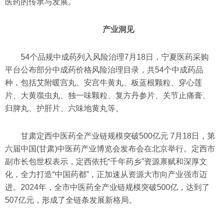
医药的传承与发展。
产业洞见
54个品规中成药列入风险治理7月18日，宁夏医药采购
平台公布部分中成药价格风险治理目录，共54个中成药品
种，包括艾附暖宫丸、安宫牛黄丸、板蓝根颗粒、穿心莲
片、大黄䗪虫丸、独一味颗粒、复方丹参片、关节止痛膏、
归脾丸、护肝片、六味地黄丸等。
甘肃定西中医药全产业链规模突破500亿元 7月18日，第
六届中国(甘肃)中医药产业博览会发布会在北京举行。定西市
副市长包世权表示，定西依托“千年药乡”资源禀赋和深厚文
化，全力打造“中国药都”，正加速从资源大市向产业强市迈
进。2024年，全市中医药全产业链规模突破500亿，达到了
507亿元，形成了全链条发展新格局。