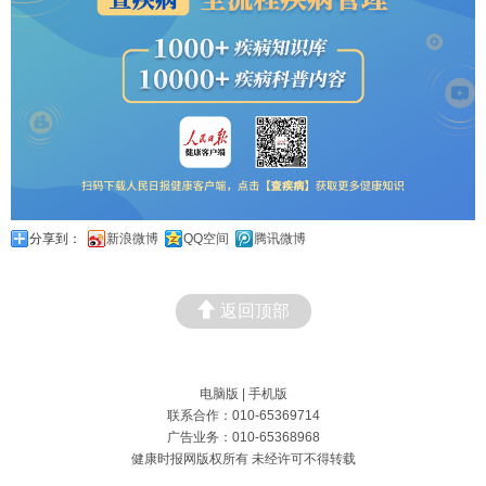
分享到：
新浪微博
QQ空间
腾讯微博
返回顶部
电脑版
|
手机版
联系合作：010-65369714
广告业务：010-65368968
健康时报网版权所有 未经许可不得转载