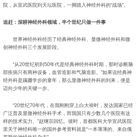
院，从宣武医院到天坛医院，一脚踏入神经外科的“战场”。
追赶：深耕神经外科领域，半个世纪只做一件事
世界神经外科经历了经典神经外科、显微神经外科和微
创神经外科三个发展阶段。
“从20世纪初到50年代是经典神经外科时期，那时诊断脑
部疾病只有两种设备，血管造影和气脑造影。”如果说经典神
经外科是蹒跚学步的童年，那么显微神经外科的到来，便是
迈向少年的关键一步。
“20世纪70年代，在我刚刚穿上白大褂时，发达国家已经
广泛普及显微神经外科手术，而我国只有少数几个医院有这
样的技术实力。”赵继宗回忆。彼时，首都医科大学宣武医院
里关于神经科唯一的国外参考资料就是“一本薄薄的、来自俄