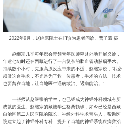
2022年9月，赵继宗院士在门诊为患者问诊。曹子豪 摄
赵继宗几乎每年都会带领青年医师奔赴外地开展义诊，
年逾七旬时还在西藏进行了一台复杂的脑血管动脉瘤手术。
持续数个小时，克服高原反应带来的不适，赵继宗说，“我必
须做这台手术，不光是为了救一位患者，手术的方法、技术
也要留在当地，让当地医生遇病敢治、遇病能治。”
一些师从赵继宗的学生，也已经成为神经外科领域有所
成就的医生。赵继宗的藏族学生格桑顿珠，如今已经是西藏
自治区第二人民医院的院长、神经外科学术带头人，帮助医
院建立起了神经外科专科，提升了当地的神经系统疾病救治