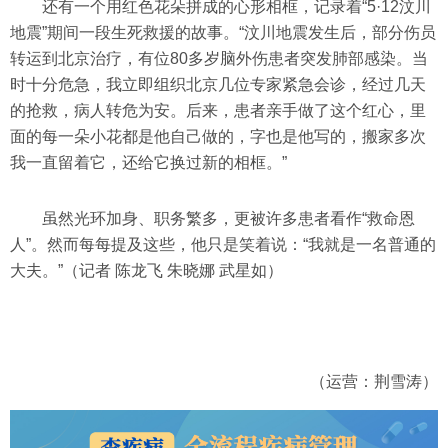
还有一个用红色花朵拼成的心形相框，记录着“5·12汶川
地震”期间一段生死救援的故事。“汶川地震发生后，部分伤员
转运到北京治疗，有位80多岁脑外伤患者突发肺部感染。当
时十分危急，我立即组织北京几位专家紧急会诊，经过几天
的抢救，病人转危为安。后来，患者亲手做了这个红心，里
面的每一朵小花都是他自己做的，字也是他写的，搬家多次
我一直留着它，还给它换过新的相框。”
虽然光环加身、职务繁多，更被许多患者看作“救命恩
人”。然而每每提及这些，他只是笑着说：“我就是一名普通的
大夫。”（记者 陈龙飞 朱晓娜 武星如）
（运营：荆雪涛）