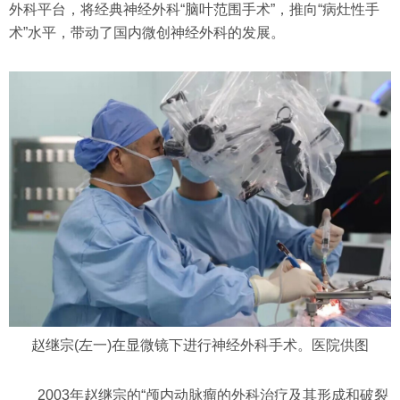
外科平台，将经典神经外科“脑叶范围手术”，推向“病灶性手
术”水平，带动了国内微创神经外科的发展。
赵继宗(左一)在显微镜下进行神经外科手术。医院供图
2003年赵继宗的“颅内动脉瘤的外科治疗及其形成和破裂