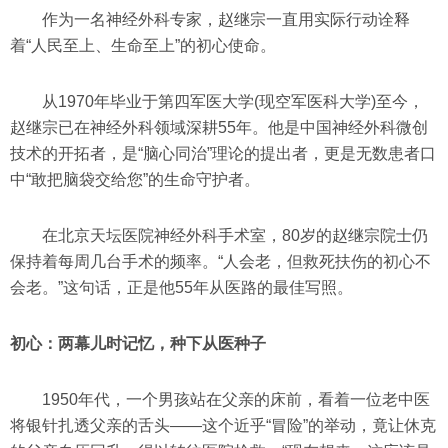
作为一名神经外科专家，赵继宗一直用实际行动诠释
着“人民至上、生命至上”的初心使命。
从1970年毕业于第四军医大学(现空军医科大学)至今，
赵继宗已在神经外科领域深耕55年。他是中国神经外科微创
技术的开拓者，是“脑心同治”理论的提出者，更是无数患者口
中“敢把脑袋交给您”的生命守护者。
在北京天坛医院神经外科手术室，80岁的赵继宗院士仍
保持着每周几台手术的频率。“人会老，但救死扶伤的初心不
会老。”这句话，正是他55年从医路的最佳写照。
初心：两幕儿时记忆，种下从医种子
1950年代，一个男孩站在父亲的床前，看着一位老中医
将银针扎透父亲的舌头——这个近乎“冒险”的举动，竟让休克