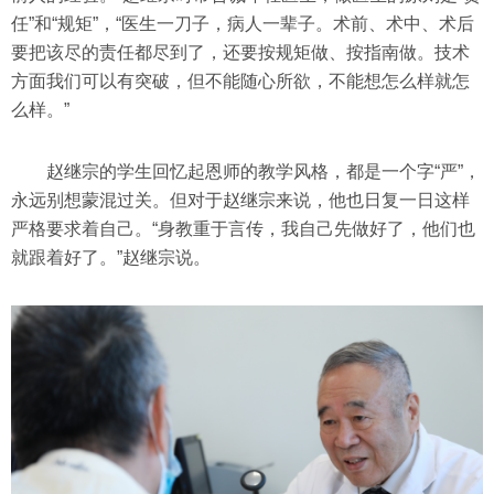
任”和“规矩”，“医生一刀子，病人一辈子。术前、术中、术后
要把该尽的责任都尽到了，还要按规矩做、按指南做。技术
方面我们可以有突破，但不能随心所欲，不能想怎么样就怎
么样。”
赵继宗的学生回忆起恩师的教学风格，都是一个字“严”，
永远别想蒙混过关。但对于赵继宗来说，他也日复一日这样
严格要求着自己。“身教重于言传，我自己先做好了，他们也
就跟着好了。”赵继宗说。