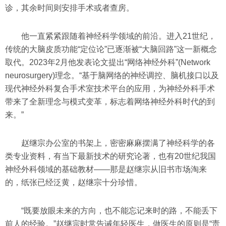
诊，其余时间则安排手术或者查房。
他一直紧紧跟随着神经科学领域的前沿。进入21世纪，
传统的大脑皮质功能“定位论”已逐渐被“大脑回路”这一新概念
取代。2023年2月他发表论文提出“网络神经外科”(Network
neurosurgery)理念。“基于脑网络的神经调控、脑机接口以及
现代神经外科复合手术室技术平台的应用，为神经外科手术
带来了全新理念与模式变革，标志着网络神经外科时代的到
来。”
赵继宗办公室的书架上，密密麻麻摆满了神经科学的各
类专业资料，有当下最新技术的研究论著，也有20世纪我国
神经外科领域的基础教材——那是赵继宗从旧书市场淘来
的，纸张已经泛黄，赵继宗十分珍惜。
“既要放眼未来的方向，也不能忘记来时的路，不能丢下
前人的经验。”赵继宗时常告诫年轻医生，做医生的原则是“责