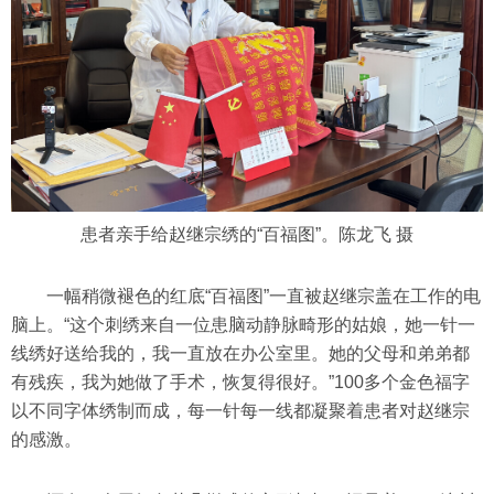
患者亲手给赵继宗绣的“百福图”。陈龙飞 摄
一幅稍微褪色的红底“百福图”一直被赵继宗盖在工作的电
脑上。“这个刺绣来自一位患脑动静脉畸形的姑娘，她一针一
线绣好送给我的，我一直放在办公室里。她的父母和弟弟都
有残疾，我为她做了手术，恢复得很好。”100多个金色福字
以不同字体绣制而成，每一针每一线都凝聚着患者对赵继宗
的感激。