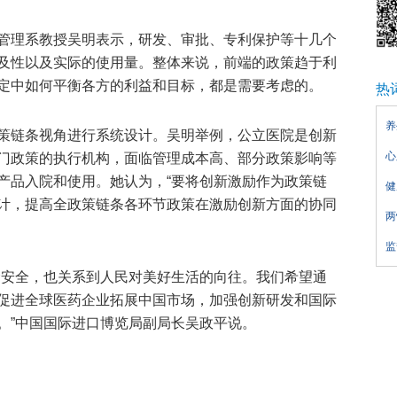
管理系教授吴明表示，研发、审批、专利保护等十几个
及性以及实际的使用量。整体来说，前端的政策趋于利
定中如何平衡各方的利益和目标，都是需要考虑的。
热
养
策链条视角进行系统设计。吴明举例，公立医院是创新
心
门政策的执行机构，面临管理成本高、部分政策影响等
产品入院和使用。她认为，“要将创新激励作为政策链
健
计，提高全政策链条各环节政策在激励创新方面的协同
两
监
命安全，也关系到人民对美好生活的向往。我们希望通
促进全球医药企业拓展中国市场，加强创新研发和国际
。”中国国际进口博览局副局长吴政平说。