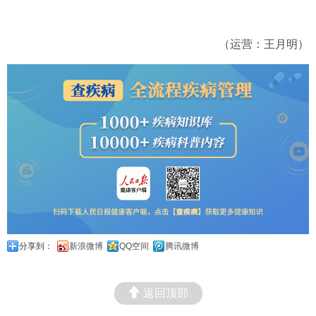
（运营：王月明）
分享到：
新浪微博
QQ空间
腾讯微博
返回顶部