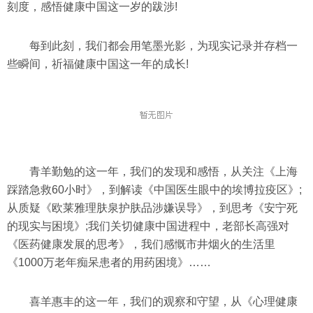
刻度，感悟健康中国这一岁的跋涉!
每到此刻，我们都会用笔墨光影，为现实记录并存档一
些瞬间，祈福健康中国这一年的成长!
青羊勤勉的这一年，我们的发现和感悟，从关注《上海
踩踏急救60小时》，到解读《中国医生眼中的埃博拉疫区》;
从质疑《欧莱雅理肤泉护肤品涉嫌误导》，到思考《安宁死
的现实与困境》;我们关切健康中国进程中，老部长高强对
《医药健康发展的思考》，我们感慨市井烟火的生活里
《1000万老年痴呆患者的用药困境》……
喜羊惠丰的这一年，我们的观察和守望，从《心理健康