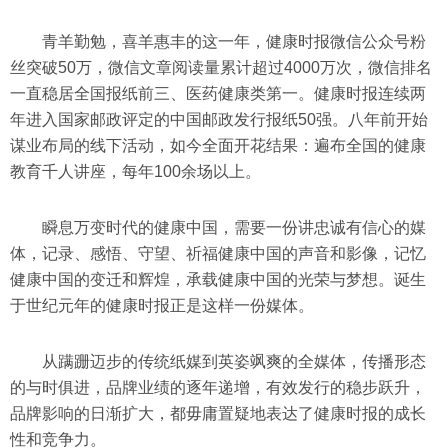
青羊勤勉，喜羊惠丰的这一年，健康时报微信公众号粉
丝突破50万，微信文章阅读量累计超过4000万次，微信排名
一直稳居全国报纸前三、医药健康类第一。健康时报连续两
年进入国家邮政评定的中国邮政发行报纸50强。八年前开始
谋业布局的线下活动，如今全面开花结果：遍布全国的健康
教育千人讲座，每年100余场以上。
瞬息万变时代的健康中国，需要一份讲忠诚有信心的媒
体，记录、感悟、守望、祈福健康中国的声音和影像，记忆
健康中国的变迁和辉煌，承载健康中国的光荣与梦想。诞生
于世纪元年的健康时报正是这样一份媒体。
从蹒跚迈步的传统纸媒到英姿飒爽的全媒体，传播形态
的与时俱进，品牌业绩的逐年递增，有效发行的稳步跃升，
品牌影响的日渐扩大，都毋庸置疑地表达了健康时报的成长
性和竞争力。