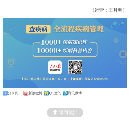
（运营：王月明）
分享到：
新浪微博
QQ空间
腾讯微博
返回顶部