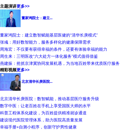
主题演讲
更多>>
董家鸿院士：建立...
董家鸿院士：建立数智赋能基层医健的“清华长庚模式”
张彧：用好数智能力，服务多样化的健康保障需求
周海宏：不仅要有获得幸福的条件，还要有体验幸福的能力
周生来：三明医改“六大处方一体化服务”模式值得借鉴
燕建振：抢抓京津冀协同发展机遇，为当地百姓带来优质医疗服务
精彩视频
更多>>
北京清华长庚医院...
北京清华长庚医院：数智赋能，推动基层医疗服务升级
数字中医：让老百姓在手机上享受国医大师的水平
科普工程体系化建设，为百姓提供精准就诊通道
建设现代医院管理体系，助力医院高质量发展
幸福手册+自测小程序，创新守护男性健康