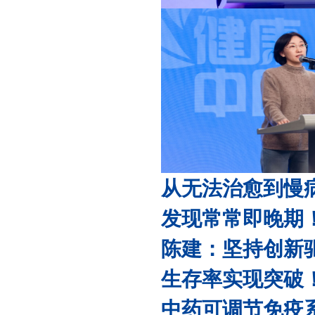
从无法治愈到慢病化
发现常常即晚期！早
陈建：坚持创新驱动
生存率实现突破！精
中药可调节免疫系统